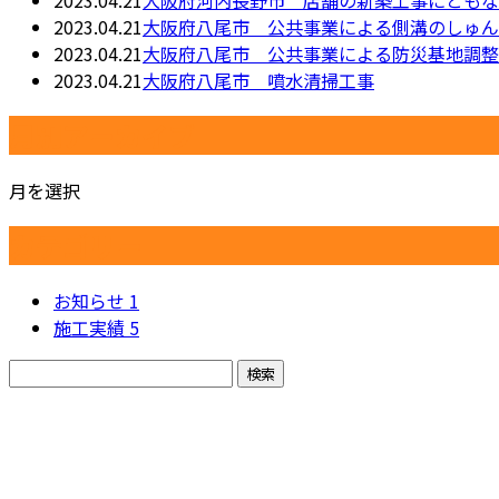
2023.04.21
大阪府河内長野市 店舗の新築工事にともな
2023.04.21
大阪府八尾市 公共事業による側溝のしゅん
2023.04.21
大阪府八尾市 公共事業による防災基地調整
2023.04.21
大阪府八尾市 噴水清掃工事
月別アーカイブ
月を選択
カテゴリー
お知らせ
1
施工実績
5
お問い合わせ