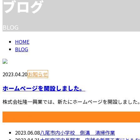
ブログ
BLOG
HOME
BLOG
2023.04.20
お知らせ
ホームページを開設しました。
株式会社隆一興業では、新たにホームページを開設しました。
最近の投稿
2023.06.08
八尾市内小学校 側溝 清掃作業